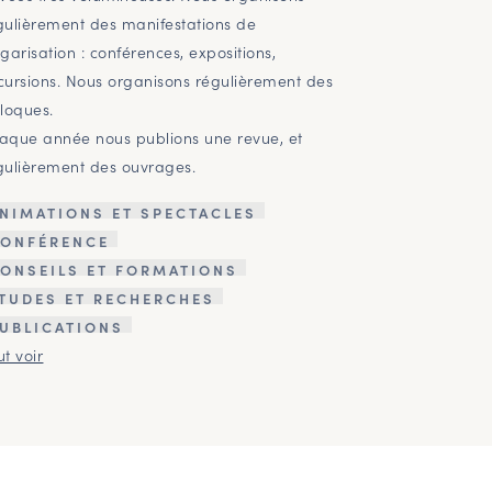
gulièrement des manifestations de
lgarisation : conférences, expositions,
cursions. Nous organisons régulièrement des
lloques.
aque année nous publions une revue, et
gulièrement des ouvrages.
NIMATIONS ET SPECTACLES
ONFÉRENCE
ONSEILS ET FORMATIONS
TUDES ET RECHERCHES
UBLICATIONS
ut voir