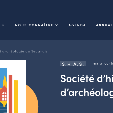
NOUS CONNAÎTRE
AGENDA
ANNUAI
 d’archéologie du Sedanais
| mis à jour l
S.H.A.S.
Société d’hi
d’archéolo