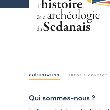
PRÉSENTATION
INFOS & CONTACT
Qui sommes-nous ?