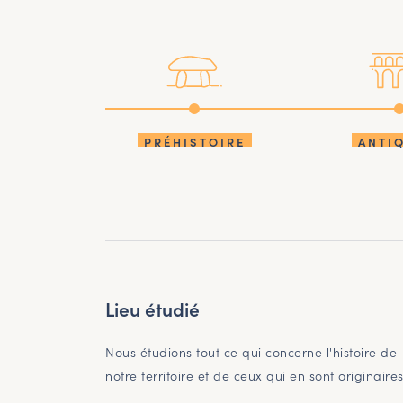
PRÉHISTOIRE
ANTI
Lieu étudié
Nous étudions tout ce qui concerne l'histoire de
notre territoire et de ceux qui en sont originaire