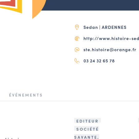
Sedan | ARDENNES
http://www.histoire-se
ste.histoire@orange.fr
03 24 32 65 78
ÉVÉNEMENTS
EDITEUR
SOCIÉTÉ
SAVANTE,