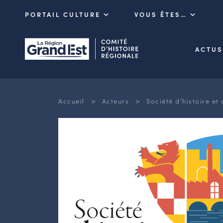
PORTAIL CULTURE
VOUS ÊTES…
ACTUS
>
>
Accueil
Acteurs
Société d’histoire et