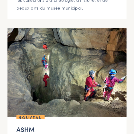
beaux arts du musée municipal.
NOUVEAU
ASHM