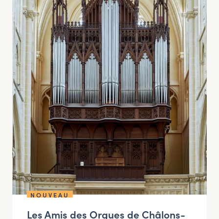
NOUVEAU
Les Amis des Orgues de Châlons-