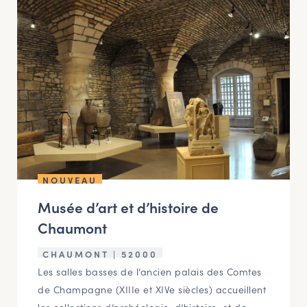
NOUVEAU
Musée d’art et d’histoire de
Chaumont
CHAUMONT | 52000
Les salles basses de l’ancien palais des Comtes
de Champagne (XIIIe et XIVe siècles) accueillent
les collections d’archéologie, d’histoire, et de