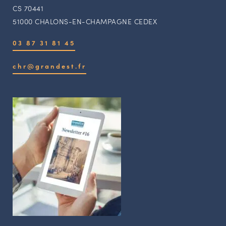
CS 70441
51000 CHALONS-EN-CHAMPAGNE CEDEX
03 87 31 81 45
chr@grandest.fr