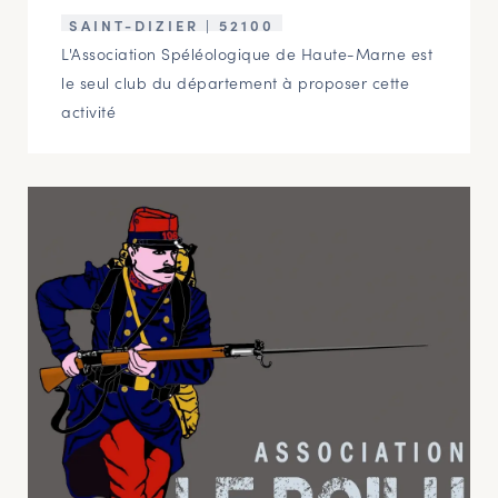
SAINT-DIZIER | 52100
L'Association Spéléologique de Haute-Marne est
le seul club du département à proposer cette
activité