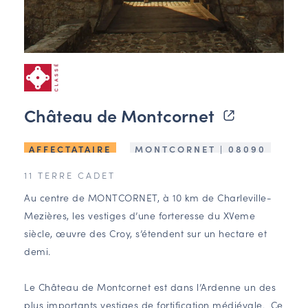
Château de Montcornet
AFFECTATAIRE
MONTCORNET | 08090
11 TERRE CADET
Au centre de MONTCORNET, à 10 km de Charleville-
Mezières, les vestiges d’une forteresse du XVeme
siècle, œuvre des Croy, s’étendent sur un hectare et
demi.
Le Château de Montcornet est dans l’Ardenne un des
plus importants vestiges de fortification médiévale. Ce