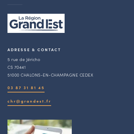
ADRESSE & CONTACT
5 rue de Jéricho
CS 70441
51000 CHALONS-EN-CHAMPAGNE CEDEX
03 87 31 81 45
chr@grandest.fr