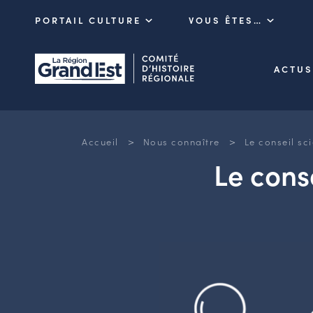
PORTAIL CULTURE
VOUS ÊTES…
ACTUS
>
>
Accueil
Nous connaître
Le conseil sci
Le conse