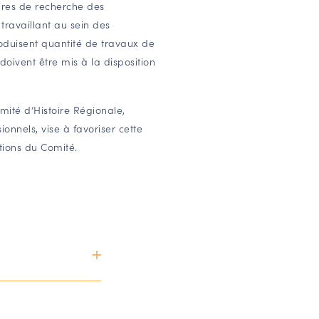
ires de recherche des
 travaillant au sein des
roduisent quantité de travaux de
doivent être mis à la disposition
omité d’Histoire Régionale,
onnels, vise à favoriser cette
ctions du Comité.