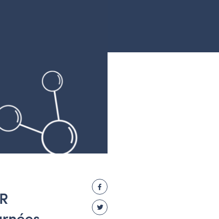
Facebook
HR
Twitter
urnées