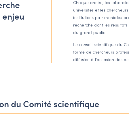
herche
Chaque année, les laborato
universités et les chercheurs
 enjeu
institutions patrimoniales p
recherche dont les résultats 
du grand public.
Le conseil scientifique du C
formé de chercheurs professi
diffusion à l’occasion des a
on du Comité scientifique