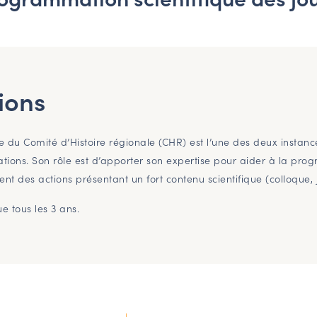
ions
que du Comité d’Histoire régionale (CHR) est l’une des deux instanc
iations. Son rôle est d’apporter son expertise pour aider à la p
ent des actions présentant un fort contenu scientifique (colloque,
e tous les 3 ans.