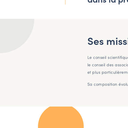
Ses miss
Le conseil scientifi
le conseil des assoc
et plus particulièrem
Sa composition évolu