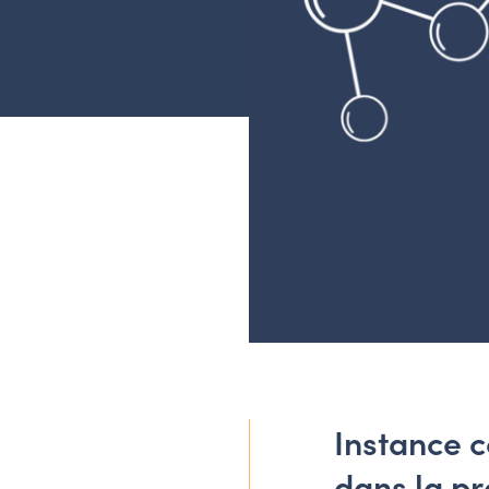
Instance c
dans la p