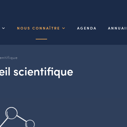
NOUS CONNAÎTRE
AGENDA
ANNUAI
entifique
il scientifique