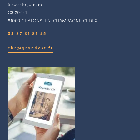
5 rue de Jéricho
CS 70441
51000 CHALONS-EN-CHAMPAGNE CEDEX
03 87 31 81 45
chr@grandest.fr