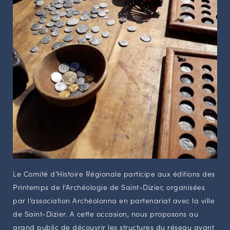
Le Comité d’Histoire Régionale participe aux éditions des
Printemps de l’Archéologie de Saint-Dizier, organisées
par l’association Archéolonna en partenariat avec la ville
de Saint-Dizier. A cette occasion, nous proposons au
grand public de découvrir les structures du réseau ayant