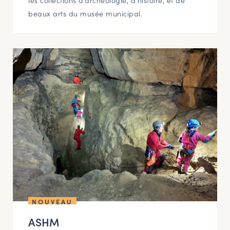
beaux arts du musée municipal.
NOUVEAU
ASHM