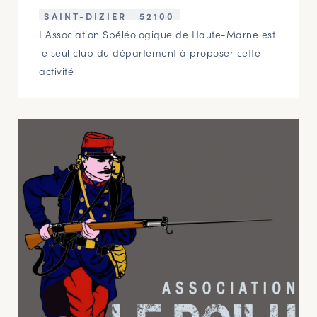
SAINT-DIZIER | 52100
L'Association Spéléologique de Haute-Marne est
le seul club du département à proposer cette
activité