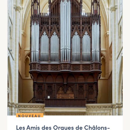
NOUVEAU
Les Amis des Orgues de Châlons-