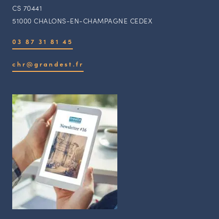
CS 70441
51000 CHALONS-EN-CHAMPAGNE CEDEX
03 87 31 81 45
chr@grandest.fr