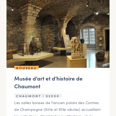
NOUVEAU
Musée d’art et d’histoire de
Chaumont
CHAUMONT | 52000
Les salles basses de l’ancien palais des Comtes
de Champagne (XIIIe et XIVe siècles) accueillent
les collections d’archéologie, d’histoire, et de