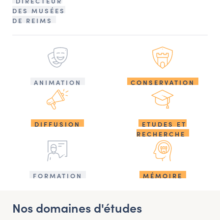
DIRECTEUR
DES MUSÉES
DE REIMS
ANIMATION
CONSERVATION
DIFFUSION
ETUDES ET
RECHERCHE
FORMATION
MÉMOIRE
Nos domaines d'études