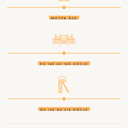
MOYEN ÂGE
DU 16E AU 18E SIÈCLE
DU 19E AU 21E SIÈCLE