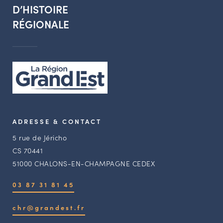
D’HISTOIRE
RÉGIONALE
ADRESSE & CONTACT
5 rue de Jéricho
CS 70441
51000 CHALONS-EN-CHAMPAGNE CEDEX
03 87 31 81 45
chr@grandest.fr