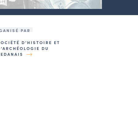
GANISÉ PAR
SOCIÉTÉ D’HISTOIRE ET
D’ARCHÉOLOGIE DU
SEDANAIS