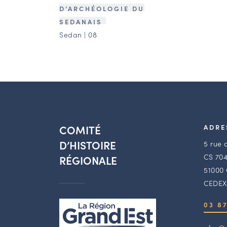
D’ARCHÉOLOGIE DU
SEDANAIS
Sedan | 08
COMITÉ
ADRE
D’HISTOIRE
5 rue 
CS 704
RÉGIONALE
51000
CEDEX
03 87