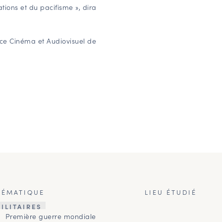
ions et du pacifisme », dira
ice Cinéma et Audiovisuel de
HÉMATIQUE
LIEU ÉTUDIÉ
ILITAIRES
Première guerre mondiale