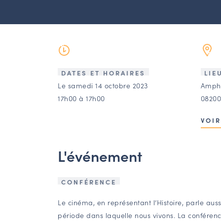
DATES ET HORAIRES
LIE
Le samedi 14 octobre 2023
Amphi
17h00 à 17h00
08200
VOIR
L'événement
CONFÉRENCE
Le cinéma, en représentant l’Histoire, parle aussi
période dans laquelle nous vivons. La conférence