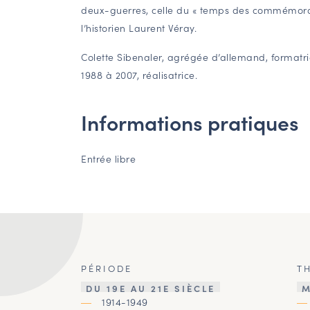
deux-guerres, celle du « temps des commémorat
l’historien Laurent Véray.
Colette Sibenaler, agrégée d’allemand, formatr
1988 à 2007, réalisatrice.
Informations pratiques
Entrée libre
PÉRIODE
T
DU 19E AU 21E SIÈCLE
M
1914-1949