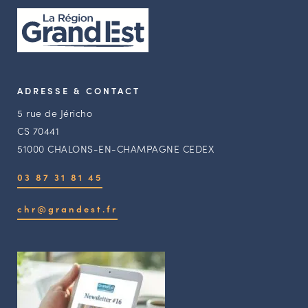
ADRESSE & CONTACT
5 rue de Jéricho
CS 70441
51000 CHALONS-EN-CHAMPAGNE CEDEX
03 87 31 81 45
chr@grandest.fr