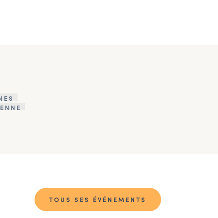
NES
ENNE
TOUS SES ÉVÉNEMENTS