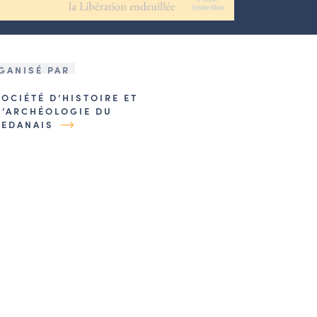
GANISÉ PAR
SOCIÉTÉ D’HISTOIRE ET
D’ARCHÉOLOGIE DU
SEDANAIS