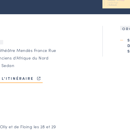
OR
U
théâtre Mendès France Rue
nciens d'Afrique du Nord
 Sedan
 L'ITINÉRAIRE
Olly et de Floing les 28 et 29