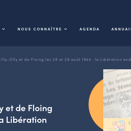
NOUS CONNAÎTRE
AGENDA
ANNUAI
lly-Olly et de Floing les 28 et 29 août 1944 : la Libération end
y et de Floing
la Libération