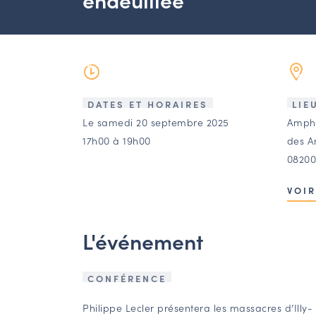
DATES ET HORAIRES
LIE
Le samedi 20 septembre 2025
Amphi
17h00 à 19h00
des A
08200
VOIR
L'événement
CONFÉRENCE
Philippe Lecler présentera les massacres d’Illy- 