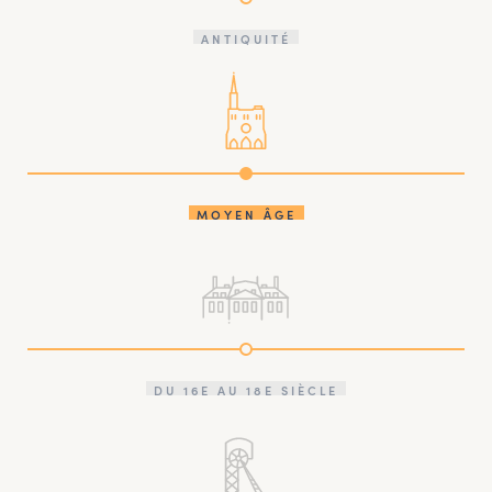
ANTIQUITÉ
MOYEN ÂGE
DU 16E AU 18E SIÈCLE