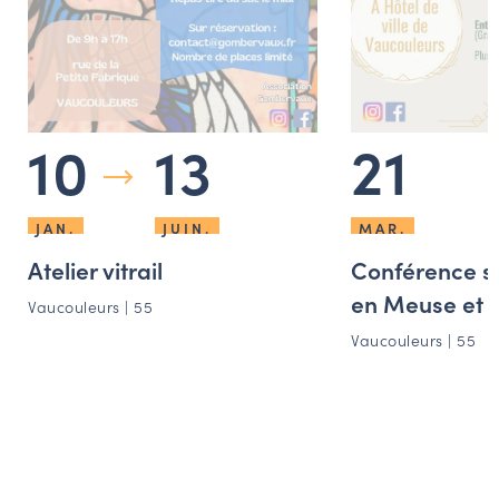
10
13
21
JAN.
JUIN.
MAR.
Atelier vitrail
Conférence su
en Meuse et e
Vaucouleurs | 55
Vaucouleurs | 55