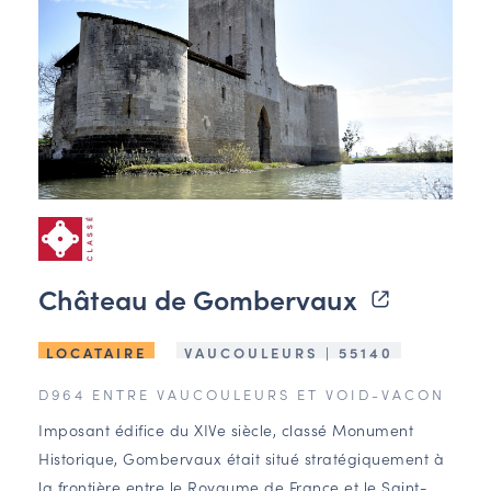
Château de Gombervaux
LOCATAIRE
VAUCOULEURS | 55140
D964 ENTRE VAUCOULEURS ET VOID-VACON
Imposant édifice du XIVe siècle, classé Monument
Historique, Gombervaux était situé stratégiquement à
la frontière entre le Royaume de France et le Saint-