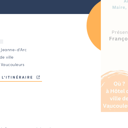
U
e Jeanne-d'Arc
de ville
 Vaucouleurs
 L'ITINÉRAIRE