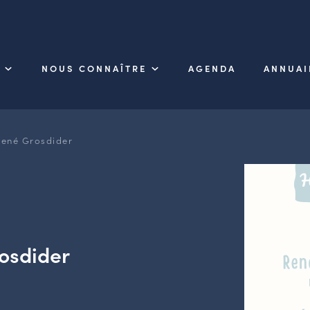
NOUS CONNAÎTRE
AGENDA
ANNUAI
René Grosdider
osdider