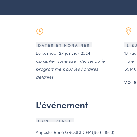
DATES ET HORAIRES
LIE
Le samedi 27 janvier 2024
17 ru
Consulter notre site internet ou le
Hôtel 
programme pour les horaires
55140
détaillés
VOIR
L'événement
CONFÉRENCE
Auguste-René GROSDIDIER (1846-1923)