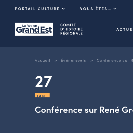
PORTAIL CULTURE
VOUS ÊTES…
ACTUS
>
>
Accueil
Événements
Conférence sur 
27
JAN.
Conférence sur René Gr