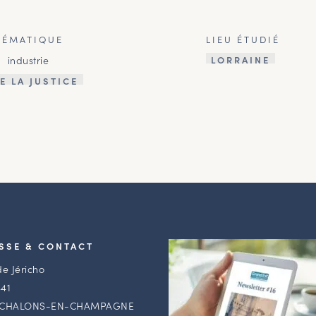
HÉMATIQUE
LIEU ÉTUDIÉ
industrie
LORRAINE
E LA JUSTICE
SSE & CONTACT
de Jéricho
41
 CHALONS-EN-CHAMPAGNE