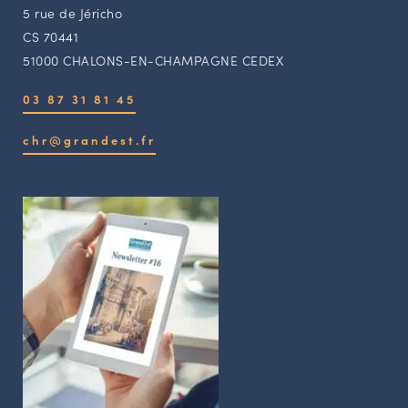
5 rue de Jéricho
CS 70441
51000 CHALONS-EN-CHAMPAGNE CEDEX
03 87 31 81 45
chr@grandest.fr