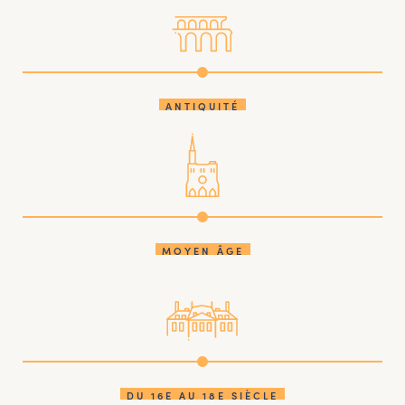
ANTIQUITÉ
MOYEN ÂGE
DU 16E AU 18E SIÈCLE