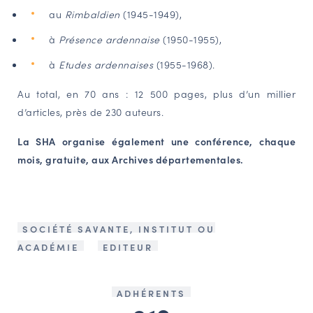
au
Rimbaldien
(1945-1949),
à
Présence ardennaise
(1950-1955),
à
Etudes ardennaises
(1955-1968).
Au total, en 70 ans : 12 500 pages, plus d’un millier
d’articles, près de 230 auteurs.
La SHA organise également une conférence, chaque
mois, gratuite, aux Archives départementales.
SOCIÉTÉ SAVANTE, INSTITUT OU
ACADÉMIE
EDITEUR
ADHÉRENTS