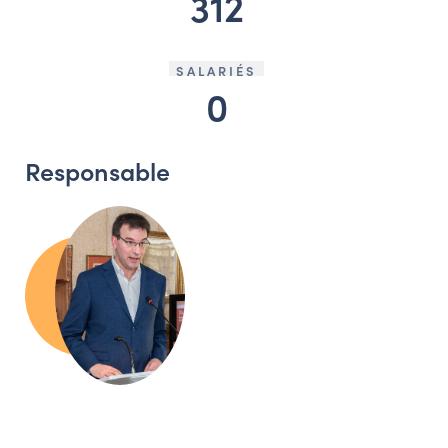
312
SALARIÉS
0
Responsable