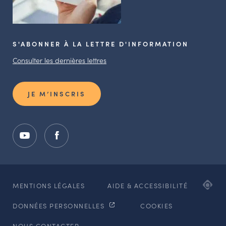
S'ABONNER À LA LETTRE D'INFORMATION
Consulter les dernières lettres
JE M’INSCRIS
ADI
MENTIONS LÉGALES
AIDE & ACCESSIBILITÉ
AG
DONNÉES PERSONNELLES
COOKIES
WE
ET
NOUS CONTACTER