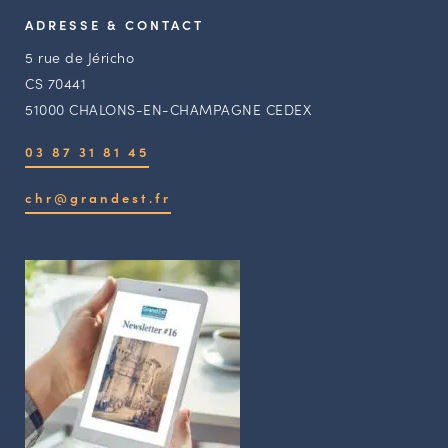
ADRESSE & CONTACT
5 rue de Jéricho
CS 70441
51000 CHALONS-EN-CHAMPAGNE CEDEX
03 87 31 81 45
chr@grandest.fr