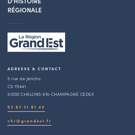
D’HISTOIRE
RÉGIONALE
ADRESSE & CONTACT
5 rue de Jéricho
CS 70441
51000 CHALONS-EN-CHAMPAGNE CEDEX
03 87 31 81 45
chr@grandest.fr