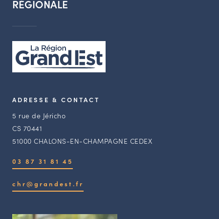
RÉGIONALE
ADRESSE & CONTACT
5 rue de Jéricho
CS 70441
51000 CHALONS-EN-CHAMPAGNE CEDEX
03 87 31 81 45
chr@grandest.fr