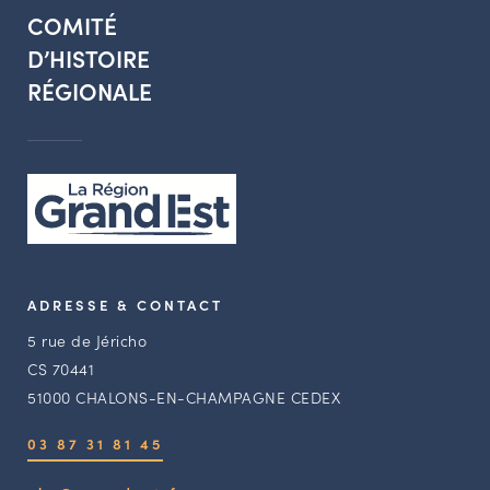
COMITÉ
D’HISTOIRE
RÉGIONALE
ADRESSE & CONTACT
5 rue de Jéricho
CS 70441
51000 CHALONS-EN-CHAMPAGNE CEDEX
03 87 31 81 45