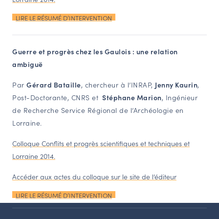
LIRE LE RÉSUMÉ D’INTERVENTION
Guerre et progrès chez les Gaulois : une relation
ambiguë
Par
Gérard Bataille
, chercheur à l’INRAP,
Jenny Kaurin
,
Post-Doctorante, CNRS et
Stéphane Marion
, Ingénieur
de Recherche Service Régional de l’Archéologie en
Lorraine.
Colloque Conflits et progrès scientifiques et techniques et
Lorraine 2014.
Accéder aux actes du colloque sur le site de l’éditeur
LIRE LE RÉSUMÉ D’INTERVENTION