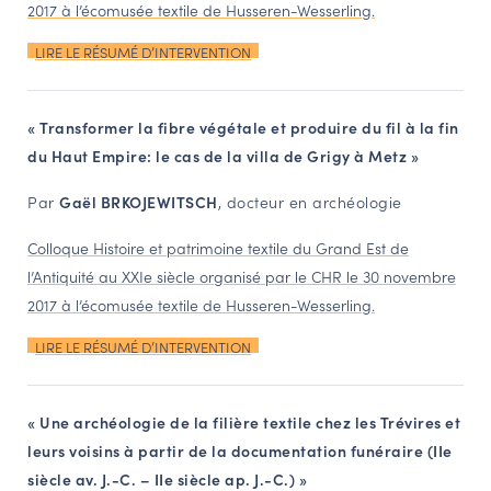
2017 à l’écomusée textile de Husseren-Wesserling.
LIRE LE RÉSUMÉ D’INTERVENTION
« Transformer la fibre végétale et produire du fil à la fin
du Haut Empire:
le cas de la villa de Grigy à Metz »
Par
Gaël BRKOJEWITSCH
, docteur en archéologie
Colloque Histoire et patrimoine textile du Grand Est de
l’Antiquité au XXIe siècle organisé par le CHR le 30 novembre
2017 à l’écomusée textile de Husseren-Wesserling.
LIRE LE RÉSUMÉ D’INTERVENTION
« Une archéologie de la filière textile chez les Trévires et
leurs voisins à partir de la documentation funéraire (IIe
siècle av. J.-C. – IIe siècle ap. J.-C.) »