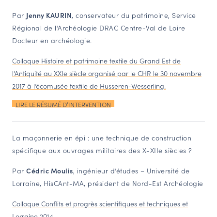
Par
Jenny KAURIN
, conservateur du patrimoine, Service
Régional de l’Archéologie DRAC Centre-Val de Loire
Docteur en archéologie.
Colloque Histoire et patrimoine textile du Grand Est de
l’Antiquité au XXIe siècle organisé par le CHR le 30 novembre
2017 à l’écomusée textile de Husseren-Wesserling.
LIRE LE RÉSUMÉ D’INTERVENTION
La maçonnerie en épi : une technique de construction
spécifique aux ouvrages militaires des X-XIIe siècles ?
Par
Cédric Moulis
, ingénieur d’études – Université de
Lorraine, HisCAnt-MA, président de Nord-Est Archéologie
Colloque Conflits et progrès scientifiques et techniques et
Lorraine 2014.