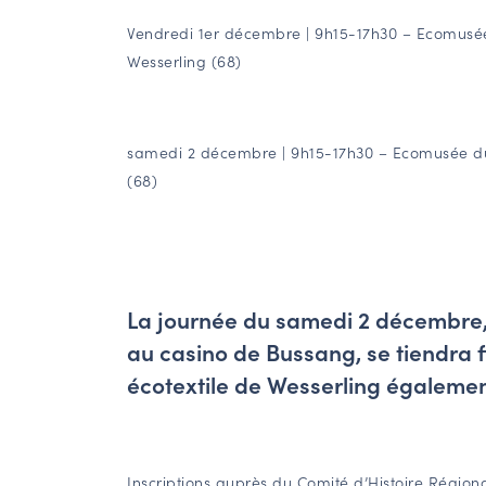
Vendredi 1er décembre | 9h15-17h30 – Ecomusée
Wesserling (68)
samedi 2 décembre | 9h15-17h30 – Ecomusée du 
(68)
La journée du samedi 2 décembre,
au casino de Bussang, se tiendra
écotextile de Wesserling égalemen
Inscriptions auprès du Comité d’Histoire Région