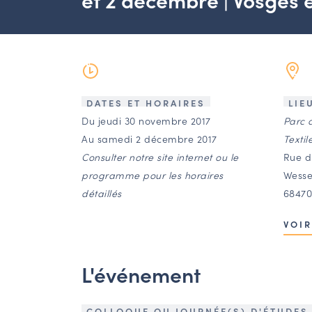
DATES ET HORAIRES
LIE
Du jeudi 30 novembre 2017
Parc 
Au samedi 2 décembre 2017
Textil
Consulter notre site internet ou le
Rue d
programme pour les horaires
Wesse
détaillés
68470
VOIR
L'événement
COLLOQUE OU JOURNÉE(S) D'ÉTUDES