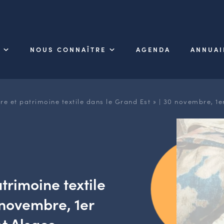
NOUS CONNAÎTRE
AGENDA
ANNUAI
ire et patrimoine textile dans le Grand Est » | 30 novembre, 1
trimoine textile
 novembre, 1er
et Alsace