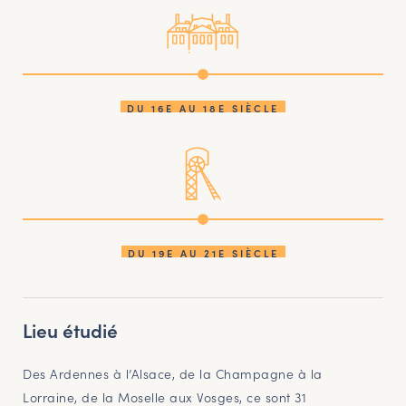
DU 16E AU 18E SIÈCLE
DU 19E AU 21E SIÈCLE
Lieu étudié
Des Ardennes à l’Alsace, de la Champagne à la
Lorraine, de la Moselle aux Vosges, ce sont 31