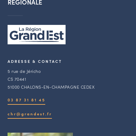
RÉGIONALE
ADRESSE & CONTACT
5 rue de Jéricho
CS 70441
51000 CHALONS-EN-CHAMPAGNE CEDEX
03 87 31 81 45
chr@grandest.fr