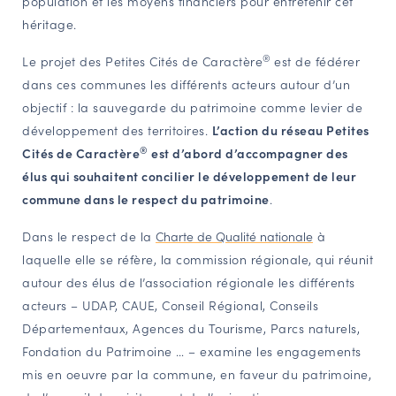
population et les moyens financiers pour entretenir cet
héritage.
®
Le projet des Petites Cités de Caractère
est de fédérer
dans ces communes les différents acteurs autour d’un
objectif : la sauvegarde du patrimoine comme levier de
développement des territoires.
L’action du réseau Petites
®
Cités de Caractère
est d’abord d’accompagner des
élus qui souhaitent concilier le développement de leur
commune dans le respect du patrimoine
.
Dans le respect de la
Charte de Qualité nationale
à
laquelle elle se réfère, la commission régionale, qui réunit
autour des élus de l’association régionale les différents
acteurs – UDAP, CAUE, Conseil Régional, Conseils
Départementaux, Agences du Tourisme, Parcs naturels,
Fondation du Patrimoine … – examine les engagements
mis en oeuvre par la commune, en faveur du patrimoine,