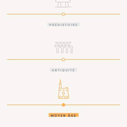
PRÉHISTOIRE
ANTIQUITÉ
MOYEN ÂGE