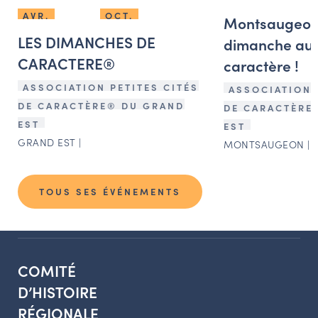
AVR.
OCT.
Montsaugeon 
LES DIMANCHES DE
dimanche au v
CARACTERE®
caractère !
ASSOCIATION PETITES CITÉS
ASSOCIATION 
DE CARACTÈRE® DU GRAND
DE CARACTÈRE
EST
EST
GRAND EST |
MONTSAUGEON | 
TOUS SES ÉVÉNEMENTS
COMITÉ
D’HISTOIRE
RÉGIONALE