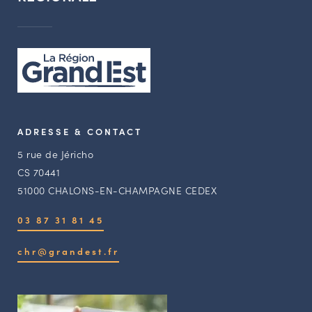
ADRESSE & CONTACT
5 rue de Jéricho
CS 70441
51000 CHALONS-EN-CHAMPAGNE CEDEX
03 87 31 81 45
chr@grandest.fr