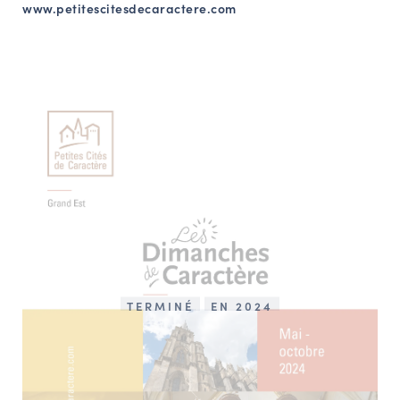
www.petitescitesdecaractere.com
TERMINÉ
EN 2024