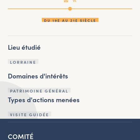
DU 19E AU 21E SIÈCLE
Lieu étudié
LORRAINE
Domaines d'intérêts
PATRIMOINE GÉNÉRAL
Types d'actions menées
VISITE GUIDÉE
COMITÉ