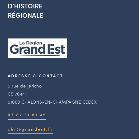
D’HISTOIRE
RÉGIONALE
ADRESSE & CONTACT
5 rue de Jéricho
CS 70441
51000 CHALONS-EN-CHAMPAGNE CEDEX
03 87 31 81 45
chr@grandest.fr