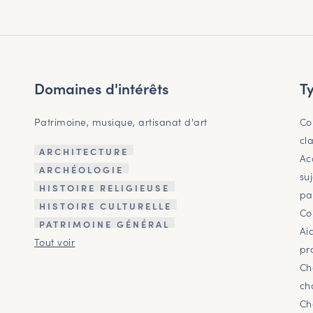
Domaines d'intérêts
T
Patrimoine, musique, artisanat d'art
Co
cl
ARCHITECTURE
Ac
ARCHÉOLOGIE
suj
HISTOIRE RELIGIEUSE
par
HISTOIRE CULTURELLE
Co
PATRIMOINE GÉNÉRAL
Ai
Tout voir
pr
Ch
ch
Ch