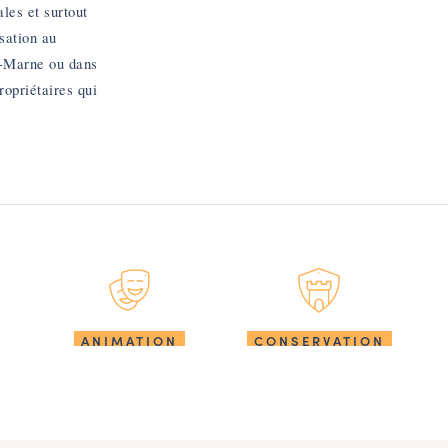
ales et surtout
sation au
e-Marne ou dans
ropriétaires qui
ANIMATION
CONSERVATION