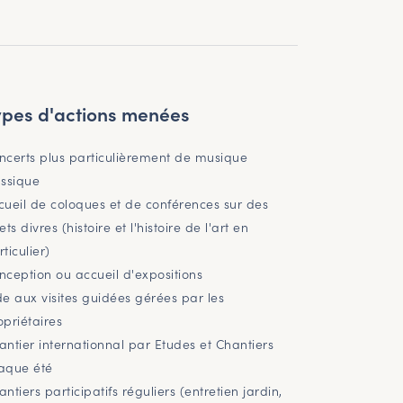
ypes d'actions menées
ncerts plus particulièrement de musique
assique
cueil de coloques et de conférences sur des
ets divres (histoire et l'histoire de l'art en
ticulier)
nception ou accueil d'expositions
de aux visites guidées gérées par les
opriétaires
antier internationnal par Etudes et Chantiers
aque été
antiers participatifs réguliers (entretien jardin,