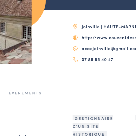
Joinville | HAUTE-MARN
http://www.couventdes
acacjoinville@gmail.c
07 88 85 40 47
ÉVÉNEMENTS
GESTIONNAIRE
D'UN SITE
HISTORIQUE