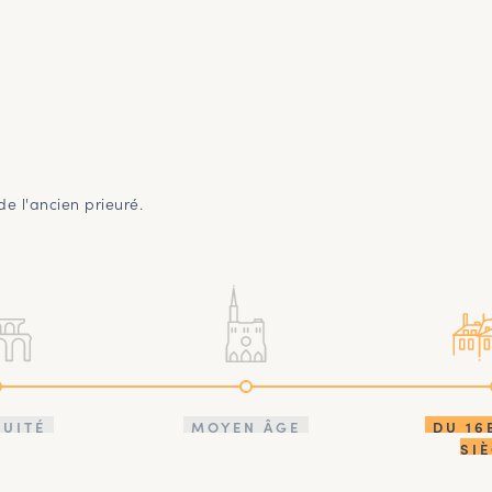
de l'ancien prieuré.
QUITÉ
MOYEN ÂGE
DU 16
SI