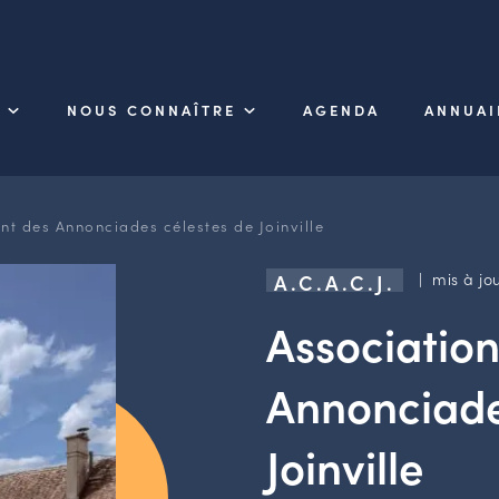
NOUS CONNAÎTRE
AGENDA
ANNUAI
nt des Annonciades célestes de Joinville
| mis à jou
A.C.A.C.J.
Associatio
Annonciade
Joinville