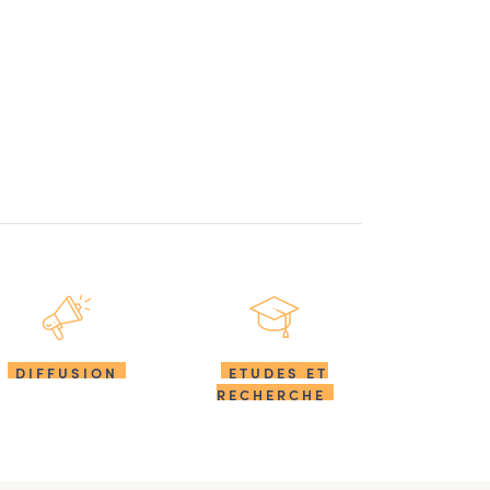
DIFFUSION
ETUDES ET
RECHERCHE