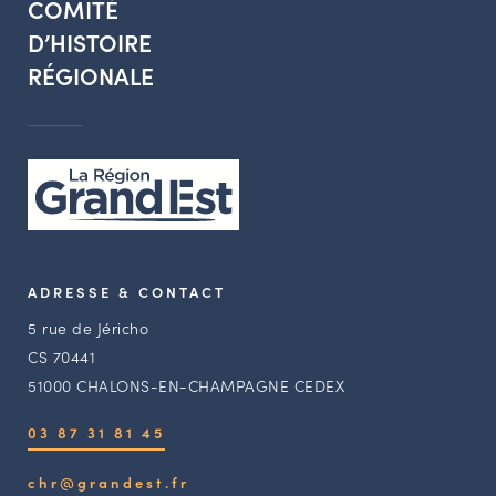
COMITÉ
D’HISTOIRE
RÉGIONALE
ADRESSE & CONTACT
5 rue de Jéricho
CS 70441
51000 CHALONS-EN-CHAMPAGNE CEDEX
03 87 31 81 45
chr@grandest.fr