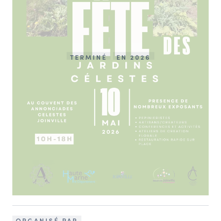
TERMINÉ
EN 2026
ORGANISÉ PAR