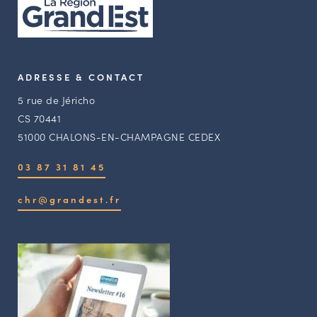
ADRESSE & CONTACT
5 rue de Jéricho
CS 70441
51000 CHALONS-EN-CHAMPAGNE CEDEX
03 87 31 81 45
chr@grandest.fr