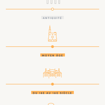
ANTIQUITÉ
MOYEN ÂGE
DU 16E AU 18E SIÈCLE