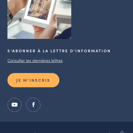
S'ABONNER À LA LETTRE D'INFORMATION
Consulter les dernières lettres
JE M’INSCRIS
ADI