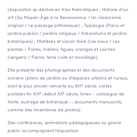
L’exposition se décline en trois thématiques ; Histoire d’un
art (Du Moyen-Âge à la Renaissance / Un classicisme
original / Le paysage pittoresque) ; Typologie (Parcs et
jardins publics / Jardins religieux / Arboretums et jardins
botaniques) ; Matières et savoir-faire (Les eaux / Les
plantes / Poires, melons, figues, oranges et coiches
(vergers) / Pierre, terre cuite et rocaillage).
Elle présente des photographies et des documents
anciens (plans de jardins ou d’espaces urbains et ruraux,
e
dont le plus ancien remonte au XVI
siècle, cartes
e
e
postales fin XIX
-début XX
siècle, livres – catalogue de
fonte, ouvrage de botanique -, documents manuscrits,
comme des inventaires de jardins).
Des conférences, animations pédagogiques ou grand
public accompagnent l’exposition.