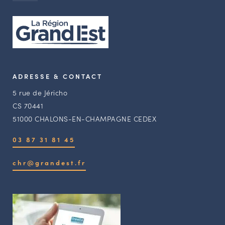
ADRESSE & CONTACT
5 rue de Jéricho
CS 70441
51000 CHALONS-EN-CHAMPAGNE CEDEX
03 87 31 81 45
chr@grandest.fr