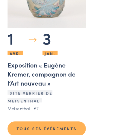
1
3
AVR.
JAN.
Exposition « Eugène
Kremer, compagnon de
l’Art nouveau »
SITE VERRIER DE
MEISENTHAL
Meisenthal | 57
TOUS SES ÉVÉNEMENTS