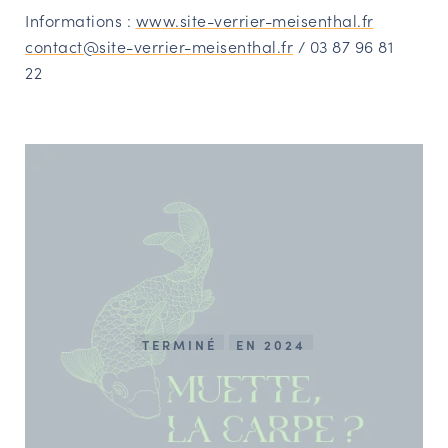
Informations :
www.site-verrier-meisenthal.fr
contact@site-verrier-meisenthal.fr
/ 03 87 96 81
22
TERMINÉ
EN 2024