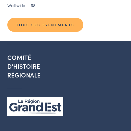
Wattwiller | 68
TOUS SES ÉVÉNEMENTS
COMITÉ
D’HISTOIRE
RÉGIONALE