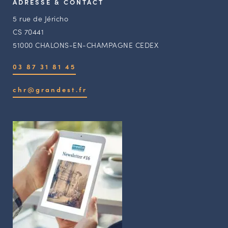
ADRESSE & CONTACT
5 rue de Jéricho
CS 70441
51000 CHALONS-EN-CHAMPAGNE CEDEX
03 87 31 81 45
chr@grandest.fr