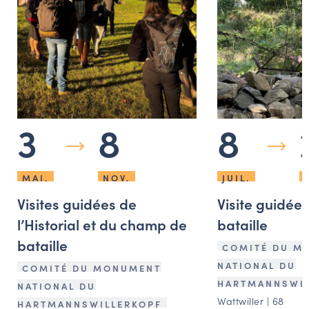
3
8
8
MAI.
NOV.
JUIL.
Visites guidées de
Visite guidée
l’Historial et du champ de
bataille
bataille
COMITÉ DU M
NATIONAL DU
COMITÉ DU MONUMENT
HARTMANNSWIL
NATIONAL DU
Wattwiller | 68
HARTMANNSWILLERKOPF