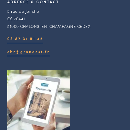
ADRESSE & CONTACT
5 rue de Jéricho
CS 70441
51000 CHALONS-EN-CHAMPAGNE CEDEX
03 87 31 81 45
chr@grandest.fr