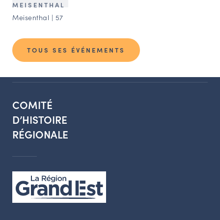
MEISENTHAL
Meisenthal | 57
TOUS SES ÉVÉNEMENTS
COMITÉ
D’HISTOIRE
RÉGIONALE