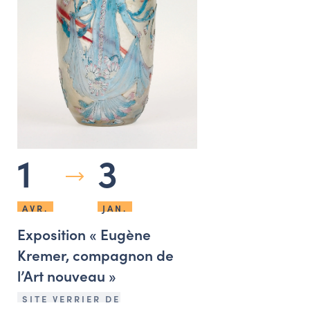
1
3
AVR.
JAN.
Exposition « Eugène
Kremer, compagnon de
l’Art nouveau »
SITE VERRIER DE