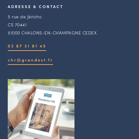
ADRESSE & CONTACT
5 rue de Jéricho
CS 70441
51000 CHALONS-EN-CHAMPAGNE CEDEX
03 87 31 81 45
chr@grandest.fr