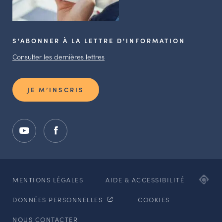
S'ABONNER À LA LETTRE D'INFORMATION
Consulter les dernières lettres
JE M’INSCRIS
ADI
MENTIONS LÉGALES
AIDE & ACCESSIBILITÉ
AG
DONNÉES PERSONNELLES
COOKIES
WE
ET
NOUS CONTACTER