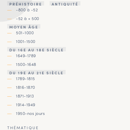
PRÉHISTOIRE
ANTIQUITÉ
-800 à -52
-52 à + 500
MOYEN ÂGE
501-1000
1001-1500
DU 16E AU 18E SIÈCLE
1649-1789
1500-1648
DU 19E AU 21E SIÈCLE
1789-1815
1816-1870
1871-1913
1914-1949
1950-nos jours
THÉMATIQUE