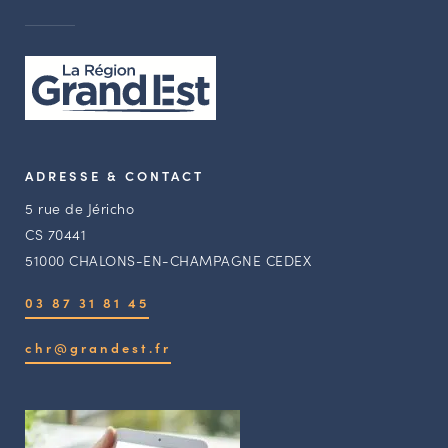
ADRESSE & CONTACT
5 rue de Jéricho
CS 70441
51000 CHALONS-EN-CHAMPAGNE CEDEX
03 87 31 81 45
chr@grandest.fr