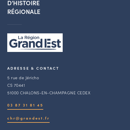
D’HISTOIRE
RÉGIONALE
ADRESSE & CONTACT
5 rue de Jéricho
CS 70441
51000 CHALONS-EN-CHAMPAGNE CEDEX
03 87 31 81 45
chr@grandest.fr