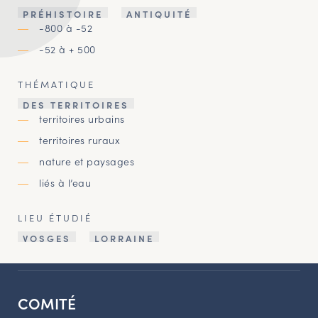
PRÉHISTOIRE
ANTIQUITÉ
-800 à -52
-52 à + 500
THÉMATIQUE
DES TERRITOIRES
territoires urbains
territoires ruraux
nature et paysages
liés à l’eau
LIEU ÉTUDIÉ
VOSGES
LORRAINE
COMITÉ