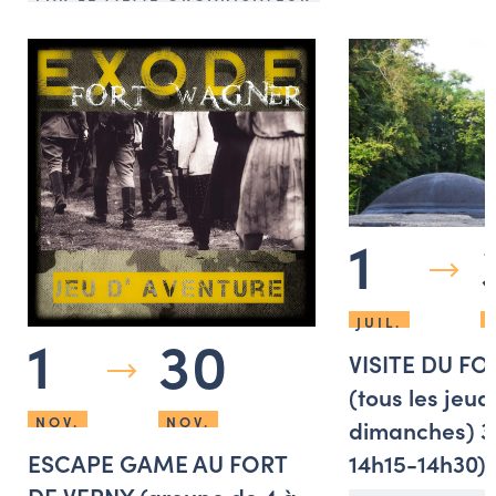
1
JUIL.
1
30
VISITE DU F
(tous les jeudi
NOV.
NOV.
dimanches) 3
14h15-14h30)
ESCAPE GAME AU FORT