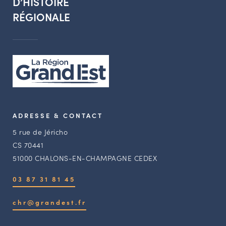
D’HISTOIRE
RÉGIONALE
ADRESSE & CONTACT
5 rue de Jéricho
CS 70441
51000 CHALONS-EN-CHAMPAGNE CEDEX
03 87 31 81 45
chr@grandest.fr