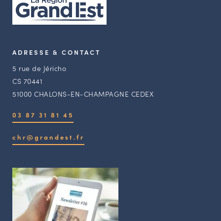
ADRESSE & CONTACT
5 rue de Jéricho
CS 70441
51000 CHALONS-EN-CHAMPAGNE CEDEX
03 87 31 81 45
chr@grandest.fr