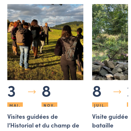
3
8
8
MAI.
NOV.
JUIL.
Visites guidées de
Visite guidée
l’Historial et du champ de
bataille