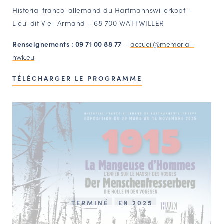
Historial franco-allemand du Hartmannswillerkopf –
Lieu-dit Vieil Armand – 68 700 WATTWILLER
Renseignements : 09 71 00 88 77
–
accueil@memorial-
hwk.eu
TÉLÉCHARGER LE PROGRAMME
TERMINÉ
EN 2025