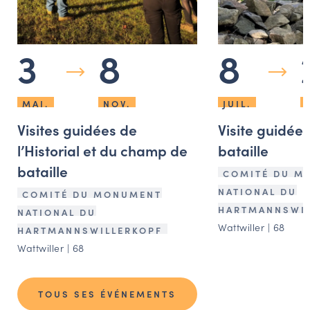
3
8
8
MAI.
NOV.
JUIL.
Visites guidées de
Visite guidée
l’Historial et du champ de
bataille
bataille
COMITÉ DU M
NATIONAL DU
COMITÉ DU MONUMENT
HARTMANNSWIL
NATIONAL DU
Wattwiller | 68
HARTMANNSWILLERKOPF
Wattwiller | 68
TOUS SES ÉVÉNEMENTS