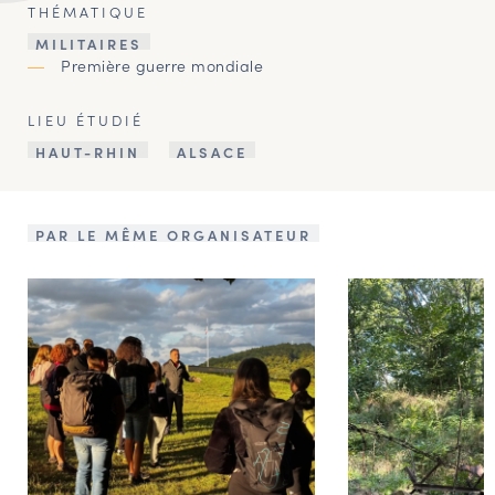
THÉMATIQUE
MILITAIRES
Première guerre mondiale
LIEU ÉTUDIÉ
HAUT-RHIN
ALSACE
PAR LE MÊME ORGANISATEUR