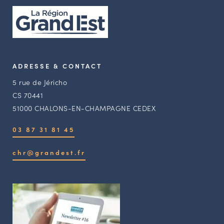
ADRESSE & CONTACT
5 rue de Jéricho
CS 70441
51000 CHALONS-EN-CHAMPAGNE CEDEX
03 87 31 81 45
chr@grandest.fr