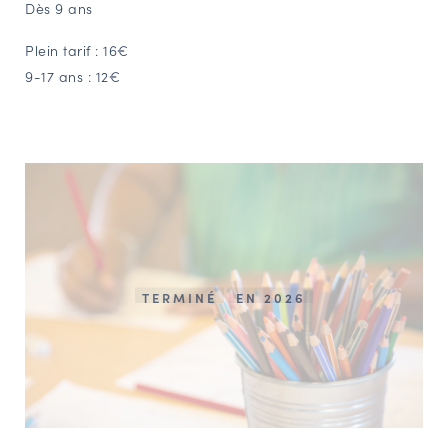
Dès 9 ans
Plein tarif : 16€
9-17 ans : 12€
TERMINÉ
EN 2026