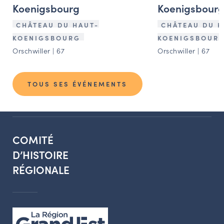
Koenigsbourg
Koenigsbour
CHÂTEAU DU HAUT-
CHÂTEAU DU H
KOENIGSBOURG
KOENIGSBOUR
Orschwiller | 67
Orschwiller | 67
TOUS SES ÉVÉNEMENTS
COMITÉ
D’HISTOIRE
RÉGIONALE