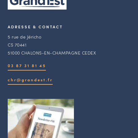
ADRESSE & CONTACT
5 rue de Jéricho
CS 70441
51000 CHALONS-EN-CHAMPAGNE CEDEX
03 87 31 81 45
chr@grandest.fr