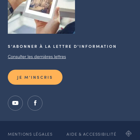
S'ABONNER À LA LETTRE D'INFORMATION
Consulter les dernières lettres
JE M’INSCRIS
ADI
MENTIONS LÉGALES
AIDE & ACCESSIBILITÉ
AG