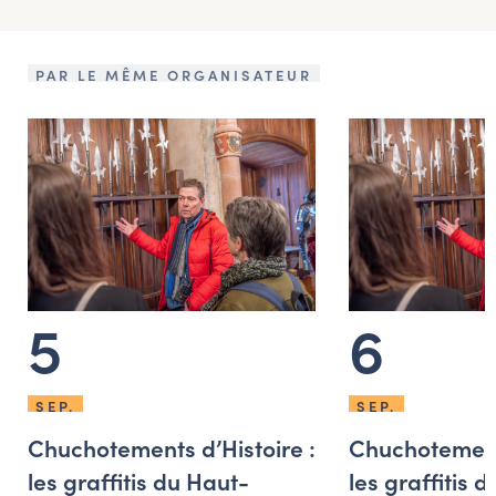
PAR LE MÊME ORGANISATEUR
5
6
SEP.
SEP.
Chuchotements d’Histoire :
Chuchotements
les graffitis du Haut-
les graffitis 