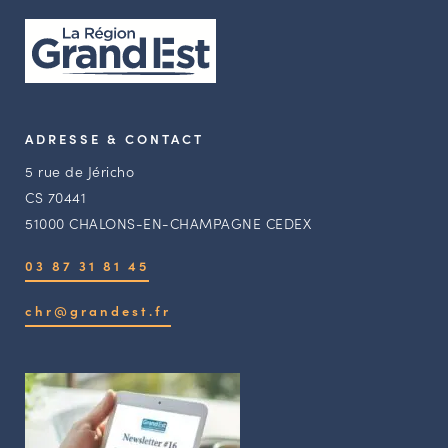
ADRESSE & CONTACT
5 rue de Jéricho
CS 70441
51000 CHALONS-EN-CHAMPAGNE CEDEX
03 87 31 81 45
chr@grandest.fr