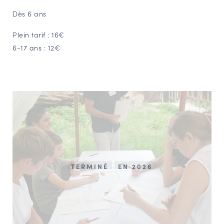
Dès 6 ans
Plein tarif : 16€
6-17 ans : 12€
TERMINÉ
EN 2026