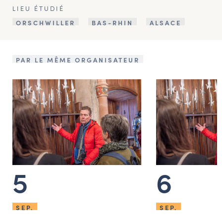
LIEU ÉTUDIÉ
ORSCHWILLER
BAS-RHIN
ALSACE
PAR LE MÊME ORGANISATEUR
5
6
SEP.
SEP.