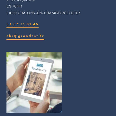
CS 70441
51000 CHALONS-EN-CHAMPAGNE CEDEX
03 87 31 81 45
chr@grandest.fr