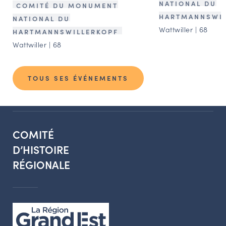
NATIONAL DU
COMITÉ DU MONUMENT
HARTMANNSWIL
NATIONAL DU
Wattwiller | 68
HARTMANNSWILLERKOPF
Wattwiller | 68
TOUS SES ÉVÉNEMENTS
COMITÉ
D’HISTOIRE
RÉGIONALE