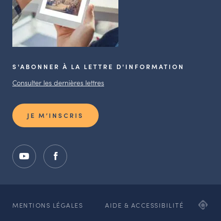
S'ABONNER À LA LETTRE D'INFORMATION
Consulter les dernières lettres
JE M’INSCRIS
ADI
MENTIONS LÉGALES
AIDE & ACCESSIBILITÉ
AG