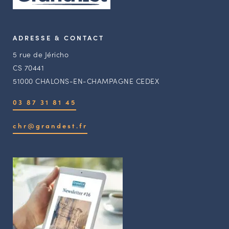
ADRESSE & CONTACT
5 rue de Jéricho
CS 70441
51000 CHALONS-EN-CHAMPAGNE CEDEX
03 87 31 81 45
chr@grandest.fr