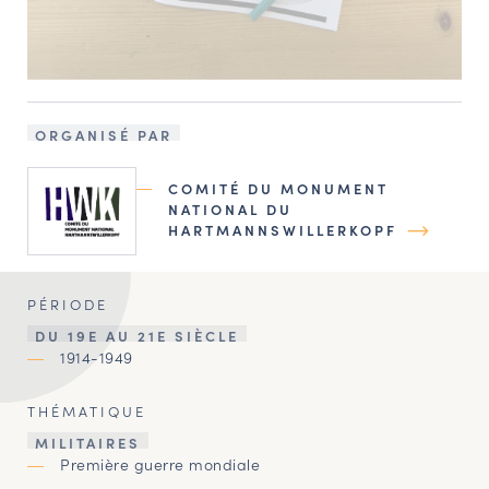
ORGANISÉ PAR
COMITÉ DU MONUMENT
NATIONAL DU
HARTMANNSWILLERKOPF
PÉRIODE
DU 19E AU 21E SIÈCLE
1914-1949
THÉMATIQUE
MILITAIRES
Première guerre mondiale