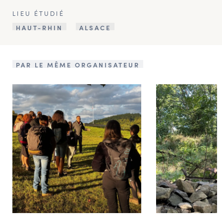
LIEU ÉTUDIÉ
HAUT-RHIN
ALSACE
PAR LE MÊME ORGANISATEUR