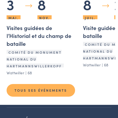
3
8
8
MAI.
NOV.
JUIL.
Visites guidées de
Visite guidée
l’Historial et du champ de
bataille
bataille
COMITÉ DU M
NATIONAL DU
COMITÉ DU MONUMENT
HARTMANNSWIL
NATIONAL DU
Wattwiller | 68
HARTMANNSWILLERKOPF
Wattwiller | 68
TOUS SES ÉVÉNEMENTS