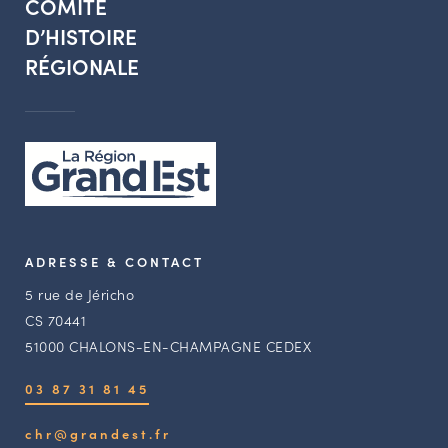
COMITÉ
D’HISTOIRE
RÉGIONALE
ADRESSE & CONTACT
5 rue de Jéricho
CS 70441
51000 CHALONS-EN-CHAMPAGNE CEDEX
03 87 31 81 45
chr@grandest.fr