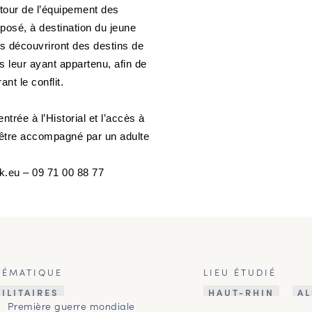
utour de l’équipement des
posé, à destination du jeune
ts découvriront des destins de
s leur ayant appartenu, afin de
t le conflit.
’entrée à l’Historial et l’accès à
d’être accompagné par un adulte
k.eu – 09 71 00 88 77
HÉMATIQUE
LIEU ÉTUDIÉ
ILITAIRES
HAUT-RHIN
A
Première guerre mondiale