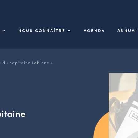
NOUS CONNAÎTRE
AGENDA
ANNUAI
e du capitaine Leblanc »
pitaine