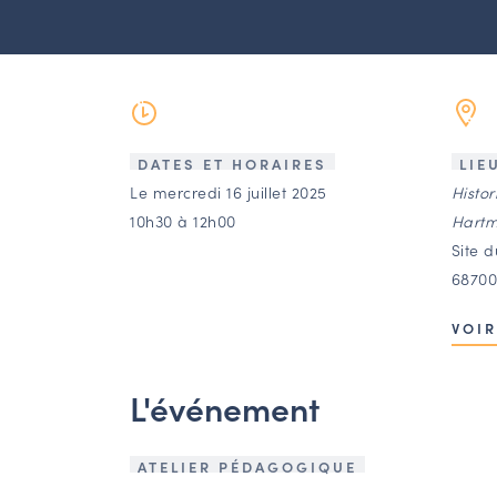
DATES ET HORAIRES
LIE
Le mercredi 16 juillet 2025
Histo
10h30 à 12h00
Hartm
Site 
68700
VOIR
L'événement
ATELIER PÉDAGOGIQUE