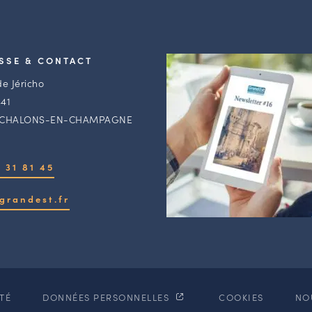
SSE & CONTACT
de Jéricho
41
 CHALONS-EN-CHAMPAGNE
 31 81 45
grandest.fr
ITÉ
DONNÉES PERSONNELLES
COOKIES
NO