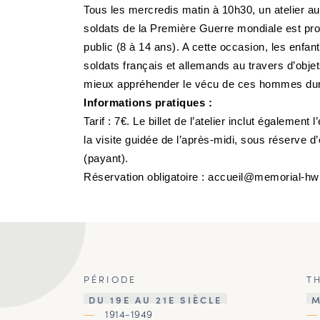
Tous les mercredis matin à 10h30, un atelier a
soldats de la Première Guerre mondiale est pro
public (8 à 14 ans). A cette occasion, les enfan
soldats français et allemands au travers d’objet
mieux appréhender le vécu de ces hommes duran
Informations pratiques :
Tarif : 7€. Le billet de l’atelier inclut également l
la visite guidée de l’après-midi, sous réserve 
(payant).
Réservation obligatoire : accueil@memorial-hw
PÉRIODE
T
DU 19E AU 21E SIÈCLE
M
1914-1949