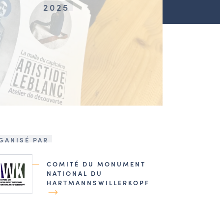
2025
GANISÉ PAR
COMITÉ DU MONUMENT
NATIONAL DU
HARTMANNSWILLERKOPF