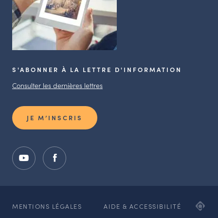
S'ABONNER À LA LETTRE D'INFORMATION
Consulter les dernières lettres
JE M’INSCRIS
ADI
MENTIONS LÉGALES
AIDE & ACCESSIBILITÉ
AG