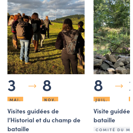
3
8
8
MAI.
NOV.
JUIL.
Visites guidées de
Visite guidée
l’Historial et du champ de
bataille
bataille
COMITÉ DU M