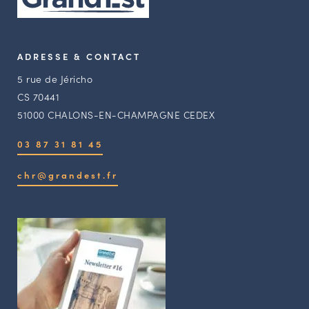
ADRESSE & CONTACT
5 rue de Jéricho
CS 70441
51000 CHALONS-EN-CHAMPAGNE CEDEX
03 87 31 81 45
chr@grandest.fr