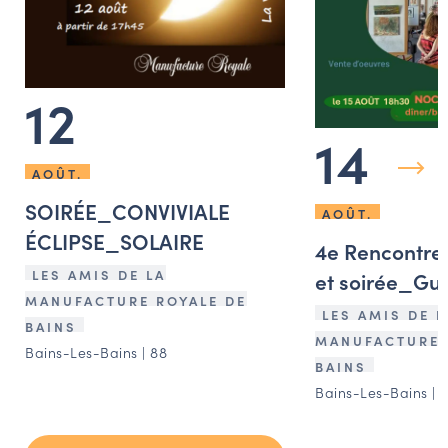
12
14
AOÛT.
SOIRÉE_CONVIVIALE
AOÛT.
ÉCLIPSE_SOLAIRE
4e Rencontres
LES AMIS DE LA
et soirée_Gu
MANUFACTURE ROYALE DE
LES AMIS DE L
BAINS
MANUFACTURE 
Bains-Les-Bains | 88
BAINS
Bains-Les-Bains | 