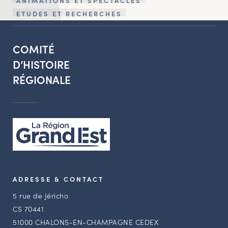
ANIMATIONS ET SPECTACLES
ETUDES ET RECHERCHES
COMITÉ
D’HISTOIRE
RÉGIONALE
ADRESSE & CONTACT
5 rue de Jéricho
CS 70441
51000 CHALONS-EN-CHAMPAGNE CEDEX