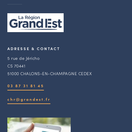
ADRESSE & CONTACT
5 rue de Jéricho
CS 70441
51000 CHALONS-EN-CHAMPAGNE CEDEX
03 87 31 81 45
chr@grandest.fr