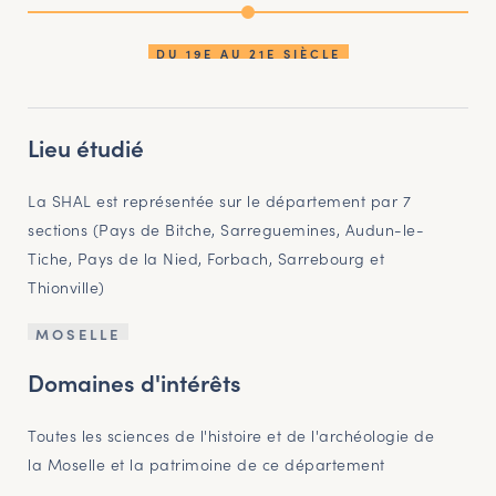
DU 19E AU 21E SIÈCLE
Lieu étudié
La SHAL est représentée sur le département par 7
sections (Pays de Bitche, Sarreguemines, Audun-le-
Tiche, Pays de la Nied, Forbach, Sarrebourg et
Thionville)
MOSELLE
Domaines d'intérêts
Toutes les sciences de l'histoire et de l'archéologie de
la Moselle et la patrimoine de ce département