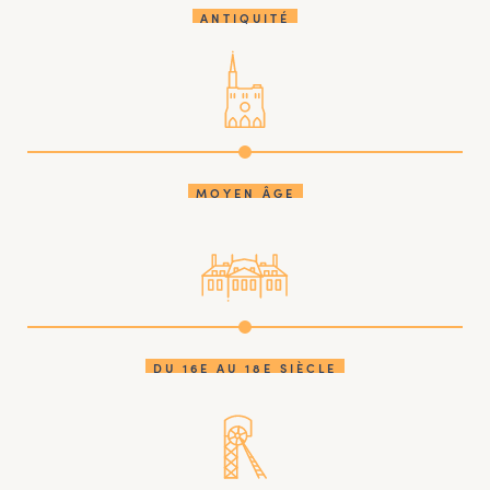
ANTIQUITÉ
MOYEN ÂGE
DU 16E AU 18E SIÈCLE