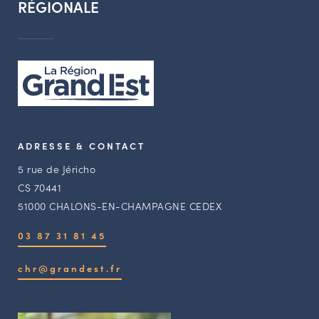
RÉGIONALE
ADRESSE & CONTACT
5 rue de Jéricho
CS 70441
51000 CHALONS-EN-CHAMPAGNE CEDEX
03 87 31 81 45
chr@grandest.fr