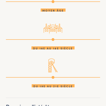
MOYEN ÂGE
DU 16E AU 18E SIÈCLE
DU 19E AU 21E SIÈCLE