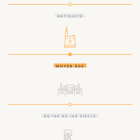
ANTIQUITÉ
MOYEN ÂGE
DU 16E AU 18E SIÈCLE