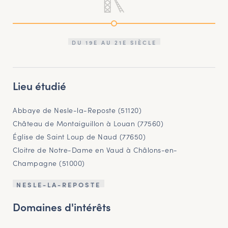
DU 19E AU 21E SIÈCLE
Lieu étudié
Abbaye de Nesle-la-Reposte (51120)
Château de Montaiguillon à Louan (77560)
Église de Saint Loup de Naud (77650)
Cloitre de Notre-Dame en Vaud à Châlons-en-
Champagne (51000)
NESLE-LA-REPOSTE
Domaines d'intérêts