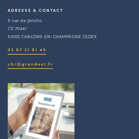
ADRESSE & CONTACT
5 rue de Jéricho
CS 70441
51000 CHALONS-EN-CHAMPAGNE CEDEX
03 87 31 81 45
chr@grandest.fr