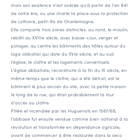
mais son existence n'est avérée qu'à partir de l'an 841
de notre ère, ou une charte la place sous la protection
de Lothaire, petit-fils de Charlemagne.
Elle comporte trois zones distinctes: au nord, le moulin,
rebâti au XVIIIe siècle, avec basse-cour, verger et
potager, au centre les bâtiments des hôtes autour du
logis abbatial qui date du XVIe siècle, et au sud
l'église, le cloître et les logements conventuels.
L'église abbatiale, reconstruite à la fin du XI siècle, en
même temps que le cloître, qui a été détruit, est le
bâtiment le plus ancien du site, avec la petite maison
le long de la rue, qui était probablement la tour
d'accès au cloître.
Pillée et incendiée par les Huguenots en 1567/68,
l'abbaye fut ensuite vendue comme bien national à la
révolution et transformée en dépendance agricole,
avant de commencer à être restaurée dans la seco