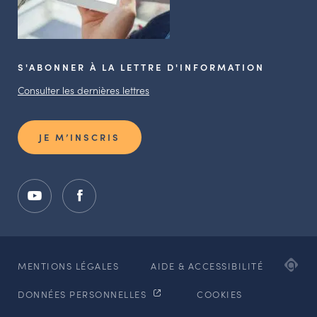
S'ABONNER À LA LETTRE D'INFORMATION
Consulter les dernières lettres
JE M’INSCRIS
ADI
MENTIONS LÉGALES
AIDE & ACCESSIBILITÉ
AG
DONNÉES PERSONNELLES
COOKIES
WE
ET