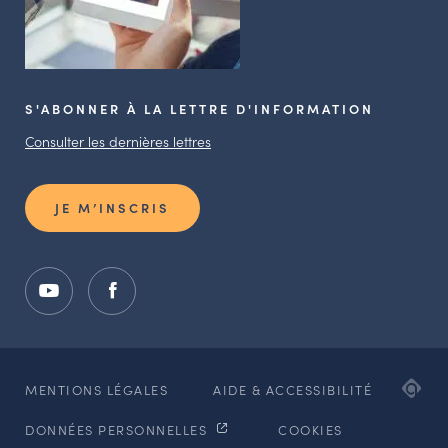
S'ABONNER À LA LETTRE D'INFORMATION
Consulter les dernières lettres
JE M’INSCRIS
ADI
MENTIONS LÉGALES
AIDE & ACCESSIBILITÉ
AG
DONNÉES PERSONNELLES
COOKIES
WE