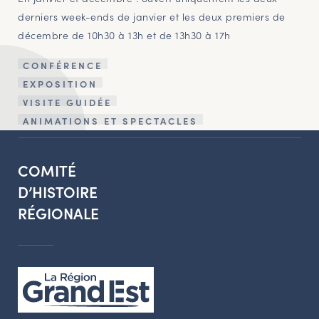
derniers week-ends de janvier et les deux premiers de
décembre de 10h30 à 13h et de 13h30 à 17h
CONFÉRENCE
EXPOSITION
VISITE GUIDÉE
ANIMATIONS ET SPECTACLES
COMITÉ
D’HISTOIRE
RÉGIONALE