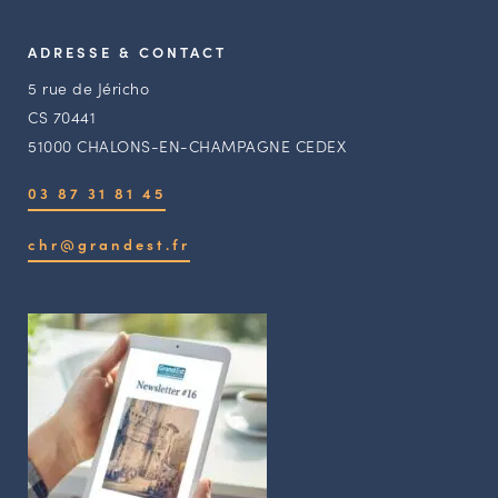
ADRESSE & CONTACT
5 rue de Jéricho
CS 70441
51000 CHALONS-EN-CHAMPAGNE CEDEX
03 87 31 81 45
chr@grandest.fr