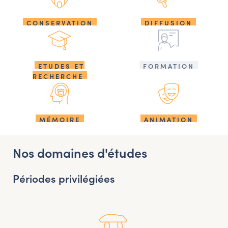
CONSERVATION
DIFFUSION
ETUDES ET
FORMATION
RECHERCHE
MÉMOIRE
ANIMATION
Nos domaines d'études
Périodes privilégiées