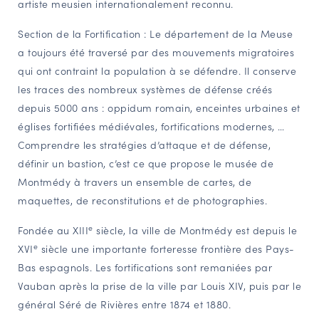
artiste meusien internationalement reconnu.
Section de la Fortification : Le département de la Meuse
a toujours été traversé par des mouvements migratoires
qui ont contraint la population à se défendre. Il conserve
les traces des nombreux systèmes de défense créés
depuis 5000 ans : oppidum romain, enceintes urbaines et
églises fortifiées médiévales, fortifications modernes, …
Comprendre les stratégies d’attaque et de défense,
définir un bastion, c’est ce que propose le musée de
Montmédy à travers un ensemble de cartes, de
maquettes, de reconstitutions et de photographies.
e
Fondée au XIII
siècle, la ville de Montmédy est depuis le
e
XVI
siècle une importante forteresse frontière des Pays-
Bas espagnols. Les fortifications sont remaniées par
Vauban après la prise de la ville par Louis XIV, puis par le
général Séré de Rivières entre 1874 et 1880.