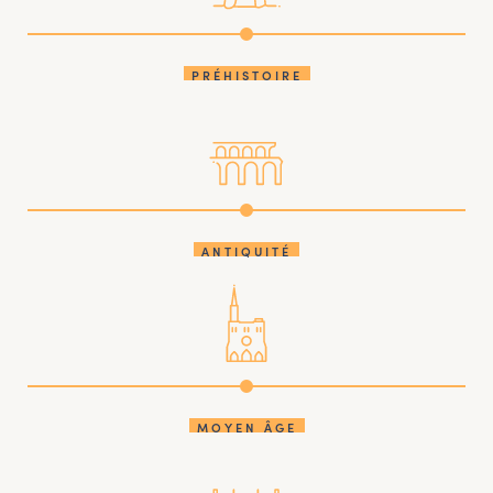
PRÉHISTOIRE
ANTIQUITÉ
MOYEN ÂGE