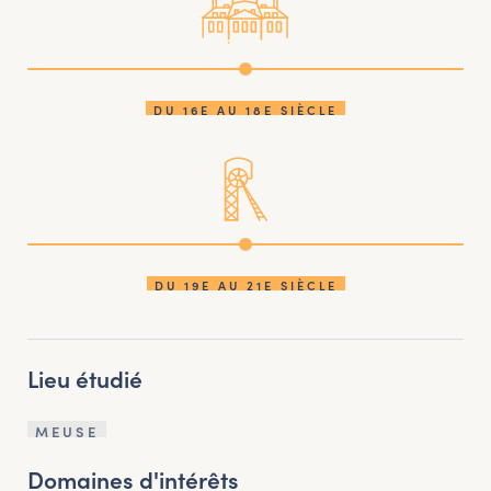
DU 16E AU 18E SIÈCLE
DU 19E AU 21E SIÈCLE
Lieu étudié
MEUSE
Domaines d'intérêts